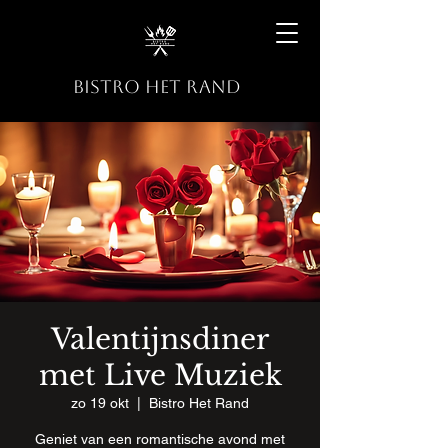
BISTRO HET RAND
Valentijnsdiner
met Live Muziek
zo 19 okt
  |  
Bistro Het Rand
Geniet van een romantische avond met